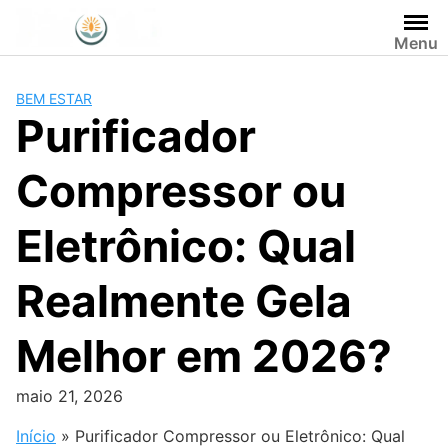
Pular
para
Menu
o
conteúdo
BEM ESTAR
Purificador
Compressor ou
Eletrônico: Qual
Realmente Gela
Melhor em 2026?
maio 21, 2026
Início
»
Purificador Compressor ou Eletrônico: Qual