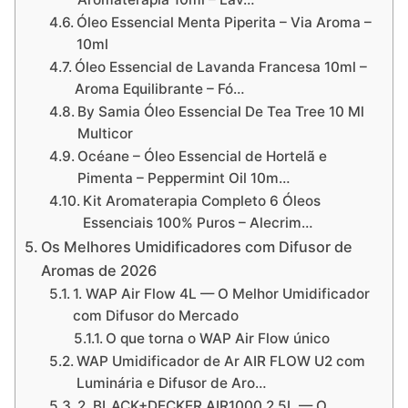
Óleo Essencial Menta Piperita – Via Aroma –
10ml
Óleo Essencial de Lavanda Francesa 10ml –
Aroma Equilibrante – Fó…
By Samia Óleo Essencial De Tea Tree 10 Ml
Multicor
Océane – Óleo Essencial de Hortelã e
Pimenta – Peppermint Oil 10m…
Kit Aromaterapia Completo 6 Óleos
Essenciais 100% Puros – Alecrim…
Os Melhores Umidificadores com Difusor de
Aromas de 2026
1. WAP Air Flow 4L — O Melhor Umidificador
com Difusor do Mercado
O que torna o WAP Air Flow único
WAP Umidificador de Ar AIR FLOW U2 com
Luminária e Difusor de Aro…
2. BLACK+DECKER AIR1000 2,5L — O