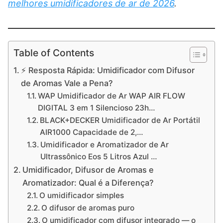
melhores umidificadores de ar de 2026
.
Table of Contents
⚡ Resposta Rápida: Umidificador com Difusor
de Aromas Vale a Pena?
WAP Umidificador de Ar WAP AIR FLOW
DIGITAL 3 em 1 Silencioso 23h…
BLACK+DECKER Umidificador de Ar Portátil
AIR1000 Capacidade de 2,…
Umidificador e Aromatizador de Ar
Ultrassônico Eos 5 Litros Azul …
Umidificador, Difusor de Aromas e
Aromatizador: Qual é a Diferença?
O umidificador simples
O difusor de aromas puro
O umidificador com difusor integrado — o