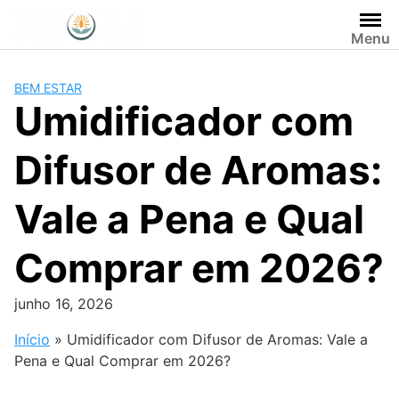
Pular
para
Menu
o
conteúdo
BEM ESTAR
Umidificador com
Difusor de Aromas:
Vale a Pena e Qual
Comprar em 2026?
junho 16, 2026
Início
»
Umidificador com Difusor de Aromas: Vale a
Pena e Qual Comprar em 2026?