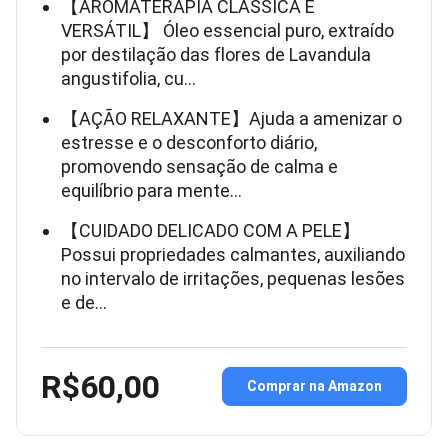
【AROMATERAPIA CLÁSSICA E
VERSÁTIL】 Óleo essencial puro, extraído
por destilação das flores de Lavandula
angustifolia, cu…
【AÇÃO RELAXANTE】Ajuda a amenizar o
estresse e o desconforto diário,
promovendo sensação de calma e
equilíbrio para mente…
【CUIDADO DELICADO COM A PELE】
Possui propriedades calmantes, auxiliando
no intervalo de irritações, pequenas lesões
e de…
R$60,00
Comprar na Amazon