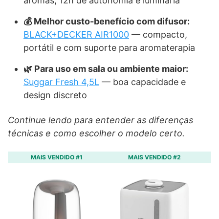
aromas, 12h de autonomia e luminária
💰 Melhor custo-benefício com difusor:
BLACK+DECKER AIR1000
— compacto,
portátil e com suporte para aromaterapia
🌿 Para uso em sala ou ambiente maior:
Suggar Fresh 4,5L
— boa capacidade e
design discreto
Continue lendo para entender as diferenças
técnicas e como escolher o modelo certo.
MAIS VENDIDO #1
MAIS VENDIDO #2